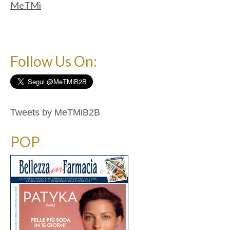
MeTMi
Follow Us On:
Tweets by MeTMiB2B
POP