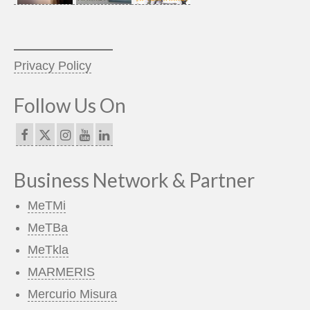
_____________
Privacy Policy
Follow Us On
Business Network & Partner
MeTMi
MeTBa
MeTkla
MARMERIS
Mercurio Misura