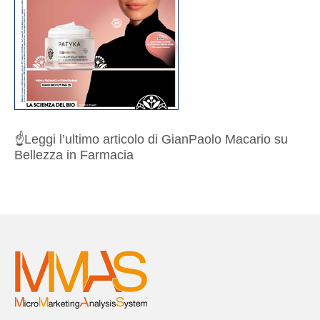
☝️
Leggi l’ultimo articolo di GianPaolo Macario su
Bellezza in Farmacia