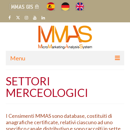
Menu
H
SETTORI
CHI SIAMO
MERCEOLOGICI
SETTORI MERCEOLOGICI
SISTEMA MMAS
I Censimenti MMAS sono database, costituiti di
BLOG
anagrafiche certificate, relativi ciascuno ad uno
specifico canale distributivo e sono raccolti in sette