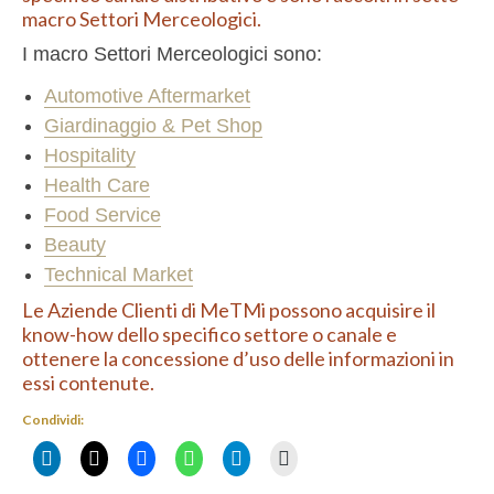
DataLab
macro Settori Merceologici.
I macro Settori Merceologici sono:
CONTATTI
Automotive Aftermarket
Giardinaggio & Pet Shop
Hospitality
Health Care
Food Service
Beauty
Technical Market
Le Aziende Clienti di MeTMi possono acquisire il
know-how dello specifico settore o canale e
ottenere la concessione d’uso delle informazioni in
essi contenute.
Condividi: