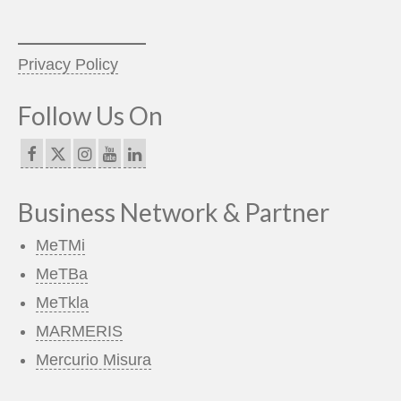
_____________
Privacy Policy
Follow Us On
Business Network & Partner
MeTMi
MeTBa
MeTkla
MARMERIS
Mercurio Misura