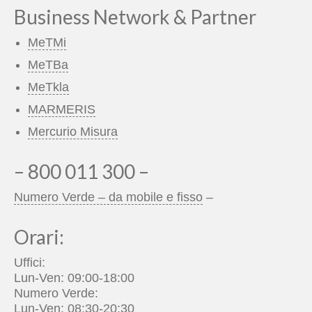
Business Network & Partner
MeTMi
MeTBa
MeTkla
MARMERIS
Mercurio Misura
– 800 011 300 –
Numero Verde – da mobile e fisso
–
Orari:
Uffici:
Lun-Ven: 09:00-18:00
Numero Verde:
Lun-Ven: 08:30-20:30