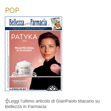
POP
☝️
Leggi l’ultimo articolo di GianPaolo Macario su
Bellezza in Farmacia