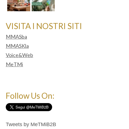
VISITA I NOSTRI SITI
MMASba
MMASKla
Voice&Web
MeTMi
Follow Us On:
Tweets by MeTMiB2B