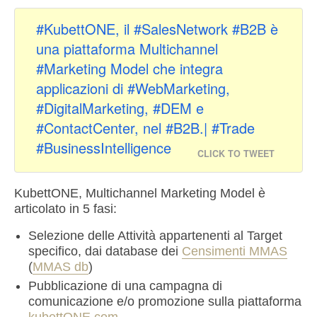
#KubettONE, il #SalesNetwork #B2B è
una piattaforma Multichannel
#Marketing Model che integra
applicazioni di #WebMarketing,
#DigitalMarketing, #DEM e
#ContactCenter, nel #B2B.| #Trade
#BusinessIntelligence
CLICK TO TWEET
KubettONE, Multichannel Marketing Model è
articolato in 5 fasi:
Selezione delle Attività appartenenti al Target
specifico, dai database dei
Censimenti MMAS
(
MMAS db
)
Pubblicazione di una campagna di
comunicazione e/o promozione sulla piattaforma
kubettONE.com