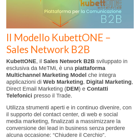
DataLab
CONTATTI
Il Modello KubettONE –
Sales Network B2B
KubettONE
, il
Sales Network B2B
sviluppato in
esclusiva da MeTMi, è una
piattaforma
Multichannel Marketing Model
che integra
applicazioni di
Web Marketing
,
Digital Marketing
,
Direct Email Marketing (
DEM
) e
Contatti
Telefonici
presso il Trade.
Utilizza strumenti aperti e in continuo divenire, con
il supporto del contact center, di web e social
media marketing, finalizzati a massimizzare la
conversione dei lead in business senza perdere
alcuna occasione: “Chiudere il Cerchio”.