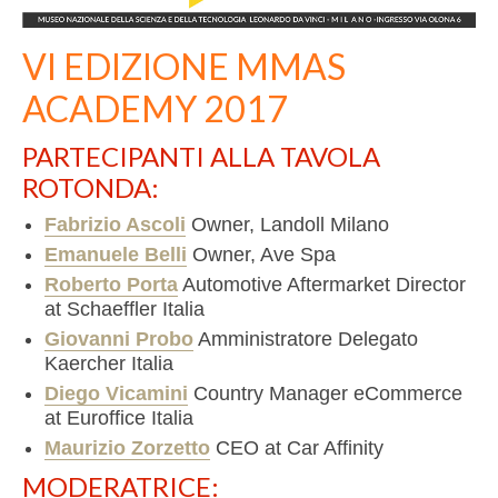
VI EDIZIONE MMAS
ACADEMY 2017
PARTECIPANTI ALLA TAVOLA
ROTONDA:
Fabrizio Ascoli
Owner, Landoll Milano
Emanuele Belli
Owner, Ave Spa
Roberto Porta
Automotive Aftermarket Director
at Schaeffler Italia
Giovanni Probo
Amministratore Delegato
Kaercher Italia
Diego Vicamini
Country Manager eCommerce
at Euroffice Italia
Maurizio Zorzetto
CEO at Car Affinity
MODERATRICE: