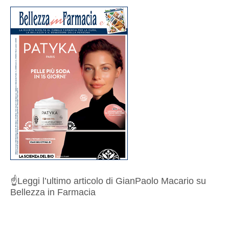
☝️
Leggi l’ultimo articolo di GianPaolo Macario su
Bellezza in Farmacia