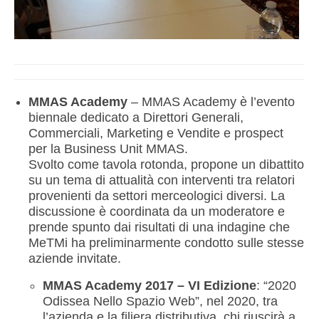
MMAS Academy
– MMAS Academy è l’evento
biennale dedicato a Direttori Generali,
Commerciali, Marketing e Vendite e prospect
per la Business Unit MMAS.
Svolto come tavola rotonda, propone un dibattito
su un tema di attualità con interventi tra relatori
provenienti da settori merceologici diversi. La
discussione è coordinata da un moderatore e
prende spunto dai risultati di una indagine che
MeTMi ha preliminarmente condotto sulle stesse
aziende invitate.
MMAS Academy 2017 – VI Edizione
: “2020
Odissea Nello Spazio Web”, nel 2020, tra
l’azienda e la filiera distributiva, chi riuscirà a