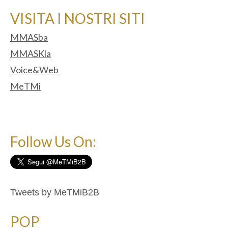
VISITA I NOSTRI SITI
MMASba
MMASKla
Voice&Web
MeTMi
Follow Us On:
Tweets by MeTMiB2B
POP