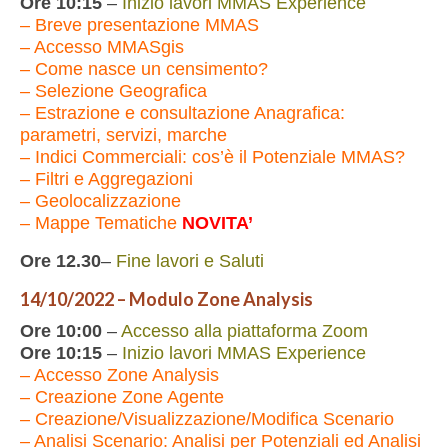
Ore 10:15
–
Inizio lavori MMAS Experience
– Breve presentazione MMAS
– Accesso MMASgis
– Come nasce un censimento?
– Selezione Geografica
– Estrazione e consultazione Anagrafica:
parametri, servizi, marche
– Indici Commerciali: cos’è il Potenziale MMAS?
– Filtri e Aggregazioni
– Geolocalizzazione
– Mappe Tematiche
NOVITA’
Ore 12.30
–
Fine lavori e Saluti
14/10/2022 – Modulo Zone Analysis
Ore 10:00
–
Accesso alla piattaforma Zoom
Ore 10:15
–
Inizio lavori MMAS Experience
– Accesso Zone Analysis
– Creazione Zone Agente
– Creazione/Visualizzazione/Modifica Scenario
– Analisi Scenario: Analisi per Potenziali ed Analisi