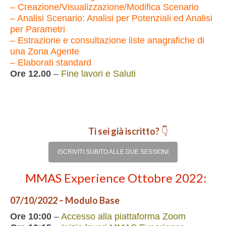
– Creazione/Visualizzazione/Modifica Scenario
– Analisi Scenario: Analisi per Potenziali ed Analisi
per Parametri
– Estrazione e consultazione liste anagrafiche di
una Zona Agente
– Elaborati standard
Ore 12.00
–
Fine lavori e Saluti
Ti sei già iscritto?
👇
ISCRIVITI SUBITO ALLE DUE SESSIONI
MMAS Experience Ottobre 2022:
07/10/2022 – Modulo Base
Ore 10:00
–
Accesso alla piattaforma Zoom