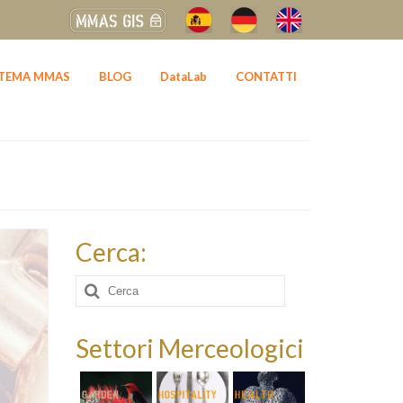
STEMA MMAS
BLOG
DataLab
CONTATTI
Cerca:
Cerca:
Settori Merceologici