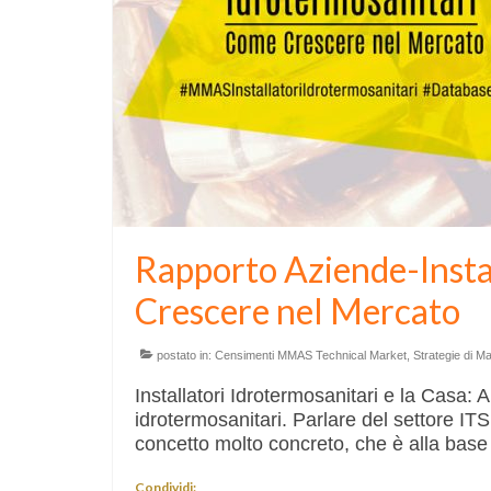
Rapporto Aziende-Instal
Crescere nel Mercato
postato in:
Censimenti MMAS Technical Market
,
Strategie di M
Installatori Idrotermosanitari e la Casa: 
idrotermosanitari. Parlare del settore ITS
concetto molto concreto, che è alla base 
Condividi: