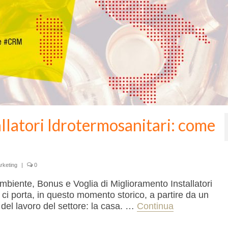
latori Idrotermosanitari: come
arketing
|
0
Ambiente, Bonus e Voglia di Miglioramento Installatori
 ci porta, in questo momento storico, a partire da un
del lavoro del settore: la casa. …
Continua