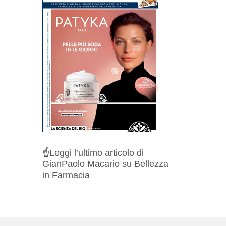
☝️
Leggi l’ultimo articolo di
GianPaolo Macario su Bellezza
in Farmacia