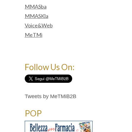
MMASba
MMASKla
Voice&Web
MeTMi
Follow Us On:
Tweets by MeTMiB2B
POP