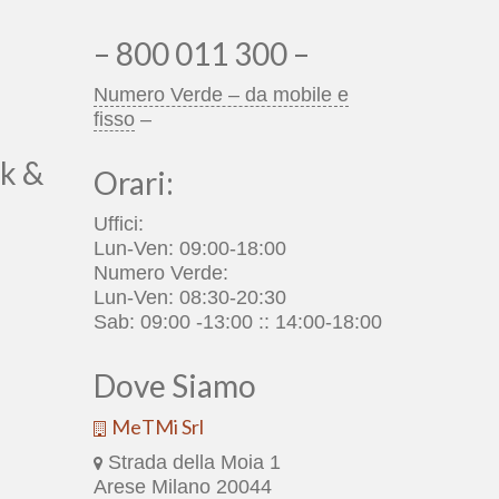
– 800 011 300 –
Numero Verde – da mobile e
fisso
–
k &
Orari:
Uffici:
Lun-Ven: 09:00-18:00
Numero Verde:
Lun-Ven: 08:30-20:30
Sab: 09:00 -13:00 :: 14:00-18:00
Dove Siamo
MeTMi Srl
Strada della Moia 1
Arese Milano 20044