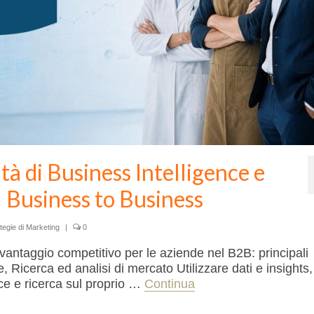
ità di Business Intelligence e
 Business to Business
tegie di Marketing
|
0
 vantaggio competitivo per le aziende nel B2B: principali
, Ricerca ed analisi di mercato Utilizzare dati e insights,
ence e ricerca sul proprio …
Continua