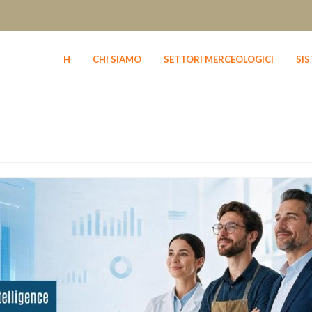
H
CHI SIAMO
SETTORI MERCEOLOGICI
SI