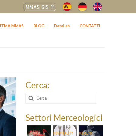
STEMA MMAS
BLOG
DataLab
CONTATTI
Cerca:
Cerca:
Settori Merceologici