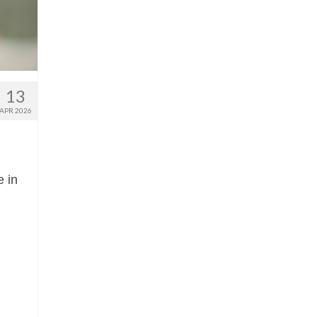
13
APR 2026
e in