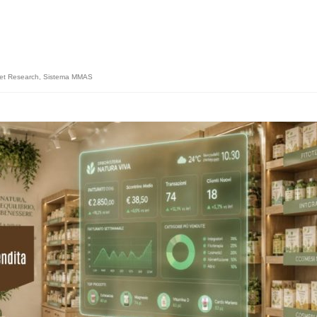
et Research
,
Sistema MMAS