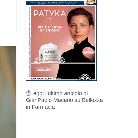
☝️
Leggi l’ultimo articolo di
GianPaolo Macario su Bellezza
in Farmacia