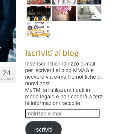
Iscriviti al blog
Inserisci il tuo indirizzo e-mail
per iscriverti al blog MMAS e
24
ricevere via e-mail le notifiche di
LUG 2026
nuovi post.
MeTMi srl utilizzerà i dati in
modo legale e non cederà a terzi
le informazioni raccolte.
Indirizzo
e-
mail
Iscriviti