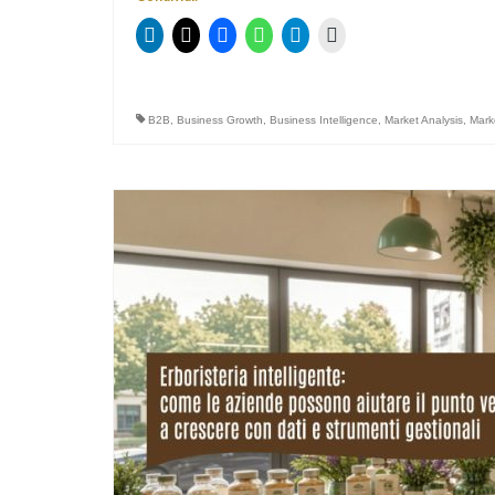
B2B
,
Business Growth
,
Business Intelligence
,
Market Analysis
,
Mark