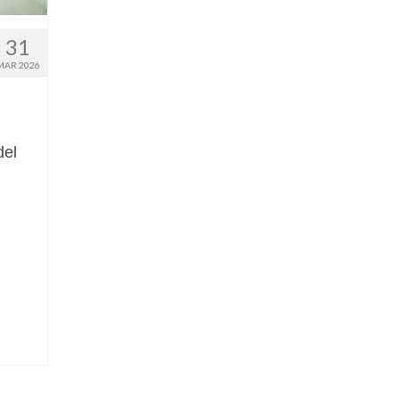
31
MAR 2026
del