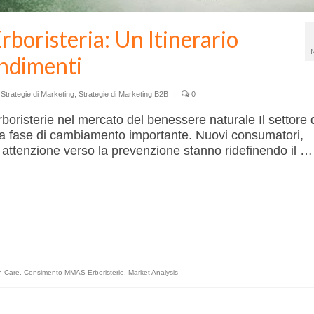
rboristeria: Un Itinerario
ondimenti
,
Strategie di Marketing
,
Strategie di Marketing B2B
|
0
rboristerie nel mercato del benessere naturale Il settore 
a fase di cambiamento importante. Nuovi consumatori,
e attenzione verso la prevenzione stanno ridefinendo il …
h Care
,
Censimento MMAS Erboristerie
,
Market Analysis