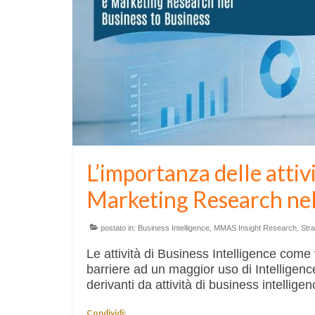
L’importanza delle attiv
Marketing Research nel
postato in:
Business Intelligence
,
MMAS Insight Research
,
Stra
Le attività di Business Intelligence come
barriere ad un maggior uso di Intelligence
derivanti da attività di business intellig
Condividi: