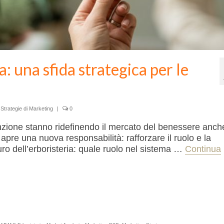
ia: una sfida strategica per le
,
Strategie di Marketing
|
0
zione stanno ridefinendo il mercato del benessere anch
 apre una nuova responsabilità: rafforzare il ruolo e la
turo dell’erboristeria: quale ruolo nel sistema …
Continua