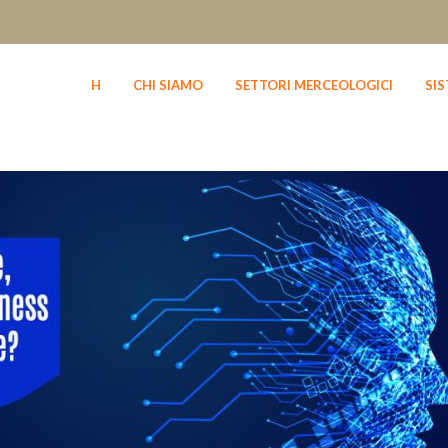
H
CHI SIAMO
SETTORI MERCEOLOGICI
SI