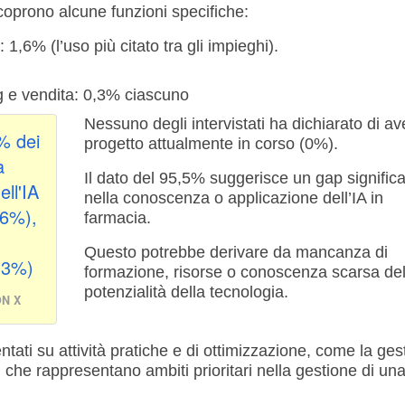
 coprono alcune funzioni specifiche:
,6% (l’uso più citato tra gli impieghi).
ng e vendita: 0,3% ciascuno
Nessuno degli intervistati ha dichiarato di a
% dei
progetto attualmente in corso (0%).
a
Il dato del 95,5% suggerisce un gap significa
ell'IA
nella conoscenza o applicazione dell’IA in
,6%),
farmacia.
Questo potrebbe derivare da mancanza di
,3%)
formazione, risorse o conoscenza scarsa del
potenzialità della tecnologia.
N X
entati su attività pratiche e di ottimizzazione, come la ges
, che rappresentano ambiti prioritari nella gestione di un