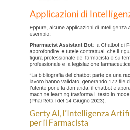
Applicazioni di Intelligen
Eppure, alcune applicazioni di Intelligenza Ar
esempio:
Pharmacist Assistant Bot
: la Chatbot di F
approfondire le tutele contrattuali che li 
figura professionale del farmacista o su tem
professionale e la legislazione farmaceutica
“La bibliografia del chatbot parte da una r
lavoro hanno validato, generando 172 file di
l’utente pone la domanda, il chatbot elabora
machine learning trasforma il testo in modelli
(PharRetail del 14 Giugno 2023).
Gerty AI, l’Intelligenza Arti
per il Farmacista