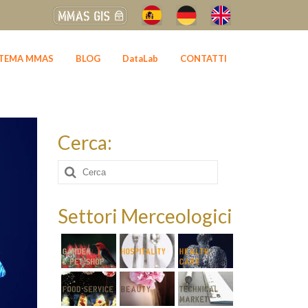
STEMA MMAS
BLOG
DataLab
CONTATTI
Cerca:
Cerca:
Settori Merceologici