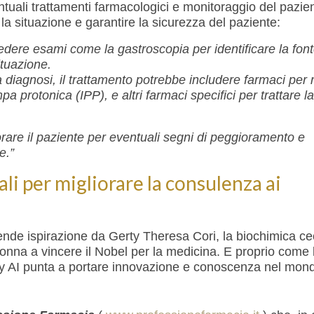
tuali trattamenti farmacologici e monitoraggio del pazie
 la situazione e garantire la sicurezza del paziente:
edere esami come la gastroscopia per identificare la font
ituazione.
diagnosi, il trattamento potrebbe includere farmaci per r
ompa protonica (IPP), e altri farmaci specifici per trattare 
rare il paziente per eventuali segni di peggioramento e
e.”
ali per migliorare la consulenza ai
ende ispirazione da Gerty Theresa Cori, la biochimica ce
onna a vincere il Nobel per la medicina. E proprio come 
rty AI punta a portare innovazione e conoscenza nel mon