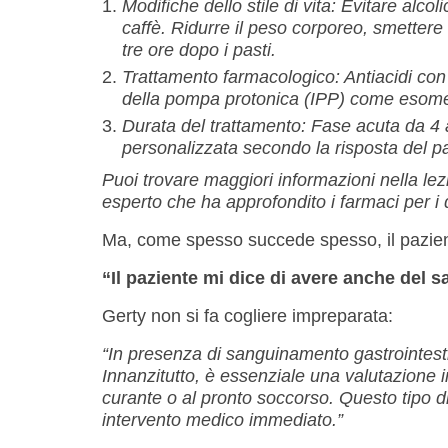
Modifiche dello stile di vita: Evitare alco
caffè. Ridurre il peso corporeo, smettere d
tre ore dopo i pasti.
Trattamento farmacologico: Antiacidi con 
della pompa protonica (IPP) come esomep
Durata del trattamento: Fase acuta da 4
personalizzata secondo la risposta del p
Puoi trovare maggiori informazioni nella l
esperto che ha approfondito i farmaci per i d
Ma, come spesso succede spesso, il pazie
“Il paziente mi dice di avere anche del 
Gerty non si fa cogliere impreparata:
“In presenza di sanguinamento gastrointest
Innanzitutto, è essenziale una valutazione 
curante o al pronto soccorso. Questo tipo d
intervento medico immediato.”