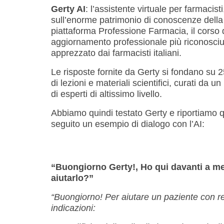
Gerty AI
: l’assistente virtuale per farmacist
sull’enorme patrimonio di conoscenze della
piattaforma Professione Farmacia, il corso 
aggiornamento professionale più riconosciu
apprezzato dai farmacisti italiani.
Le risposte fornite da Gerty si fondano su 2
di lezioni e materiali scientifici, curati da u
di esperti di altissimo livello.
Abbiamo quindi testato Gerty e riportiamo q
seguito un esempio di dialogo con l’AI:
“Buongiorno Gerty!, Ho qui davanti a m
aiutarlo?”
“Buongiorno! Per aiutare un paziente con 
indicazioni: