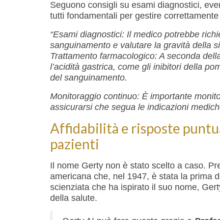
Seguono consigli su esami diagnostici, even
tutti fondamentali per gestire correttamente
“Esami diagnostici: Il medico potrebbe richi
sanguinamento e valutare la gravità della s
Trattamento farmacologico: A seconda della 
l’acidità gastrica, come gli inibitori della p
del sanguinamento.
Monitoraggio continuo: È importante monito
assicurarsi che segua le indicazioni medich
Affidabilità e risposte puntu
pazienti
Il nome Gerty non è stato scelto a caso. Pr
americana che, nel 1947, è stata la prima d
scienziata che ha ispirato il suo nome, Ge
della salute.