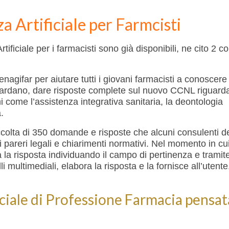
za Artificiale per Farmcisti
tificiale per i farmacisti sono già disponibili, ne cito 2 
enagifar per aiutare tutti i giovani farmacisti a conoscere
riguardano, dare risposte complete sul nuovo CCNL riguard
i come l’assistenza integrativa sanitaria, la deontologia
.
accolta di 350 domande e risposte che alcuni consulenti d
 pareri legali e chiarimenti normativi. Nel momento in cu
 la risposta individuando il campo di pertinenza e tramite
 multimediali, elabora la risposta e la fornisce all’utente
ficiale di Professione Farmacia pensat