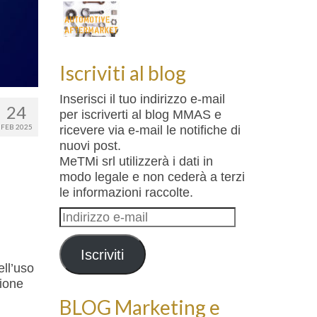
Iscriviti al blog
Inserisci il tuo indirizzo e-mail
24
per iscriverti al blog MMAS e
FEB 2025
ricevere via e-mail le notifiche di
nuovi post.
MeTMi srl utilizzerà i dati in
modo legale e non cederà a terzi
le informazioni raccolte.
Indirizzo
e-
mail
Iscriviti
ll’uso
sione
BLOG Marketing e